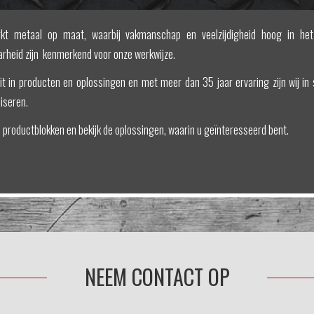
t metaal op maat, waarbij vakmanschap en veelzijdigheid hoog in het va
rheid zijn kenmerkend voor onze werkwijze.
it in producten en oplossingen en met meer dan 35 jaar ervaring zijn wij in
iseren.
e productblokken en bekijk de oplossingen, waarin u geïnteresseerd bent.
NEEM CONTACT OP