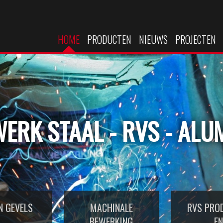
HOME
PRODUCTEN
NIEUWS
PROJECTEN
ERK STAAL - RVS - ALU
N GEVELS
MACHINALE
RVS PRO
BEWERKING
EN