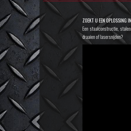
ZOEKT U EEN OPLOSSING I
Een staalconstructie, stal
draaien of lasersnijden?