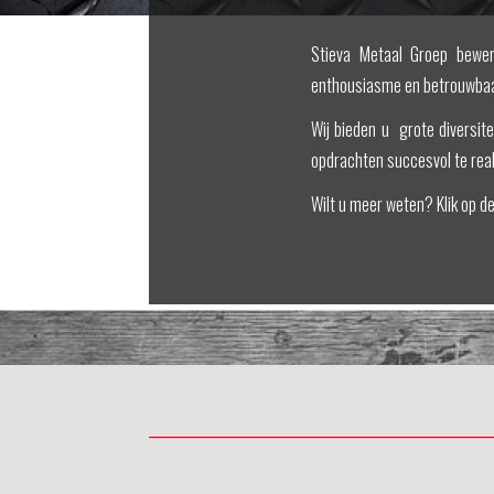
Stieva Metaal Groep bewerk
enthousiasme en betrouwbaa
Wij bieden u grote diversite
opdrachten succesvol te real
Wilt u meer weten? Klik op d