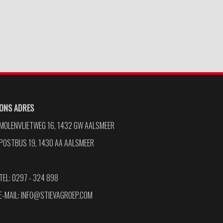
ONS ADRES
MOLENVLIETWEG 16, 1432 GW AALSMEER
POSTBUS 19, 1430 AA AALSMEER
TEL: 0297 - 324 898
E-MAIL:
INFO@STIEVAGROEP.COM