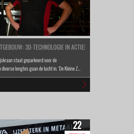
RTGEBOUW: 3D-TECHNOLOGIE IN ACTIE!
skraan staat geparkeerd voor de
 diverse lengtes gaan de lucht in. ‘De Kleine Z…
22