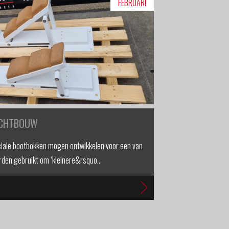
FEBRUARI
ACHTBOUW
ciale bootbokken mogen ontwikkelen voor een van
rden gebruikt om ‘kleinere&rsquo…