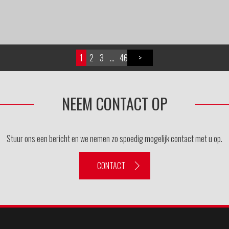
1
2
3
…
46
>
NEEM CONTACT OP
Stuur ons een bericht en we nemen zo spoedig mogelijk contact met u op.
CONTACT