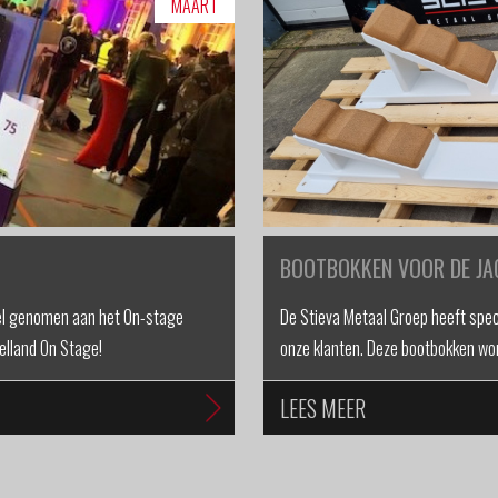
MAART
BOOTBOKKEN VOOR DE J
eel genomen aan het On-stage
De Stieva Metaal Groep heeft spe
lland On Stage!
onze klanten. Deze bootbokken wo
LEES MEER