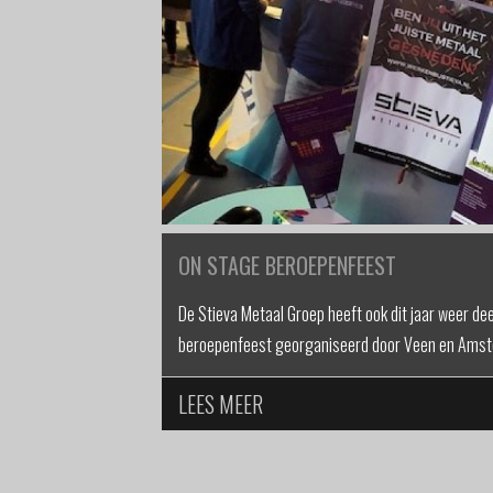
ON STAGE BEROEPENFEEST
De Stieva Metaal Groep heeft ook dit jaar weer d
beroepenfeest georganiseerd door Veen en Amste
LEES MEER