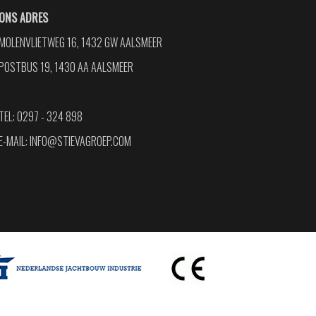
ONS ADRES
MOLENVLIETWEG 16, 1432 GW AALSMEER
POSTBUS 19, 1430 AA AALSMEER
TEL: 0297 - 324 898
E-MAIL:
INFO@STIEVAGROEP.COM