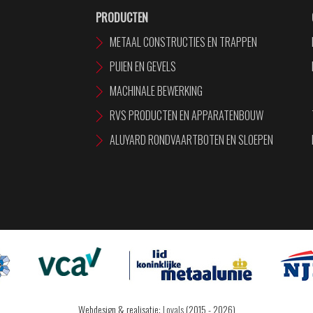
PRODUCTEN
METAAL CONSTRUCTIES EN TRAPPEN
PUIEN EN GEVELS
MACHINALE BEWERKING
RVS PRODUCTEN EN APPARATENBOUW
ALUYARD RONDVAARTBOTEN EN SLOEPEN
Webdesign & realisatie:
Loyals
(2015 - 2026)