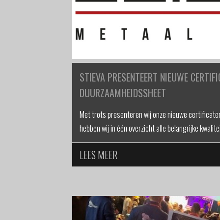
STIEVA PRESENTEERT NIEUWE CERTIFI
DUURZAAMHEIDSSHEET
Met trots presenteren wij onze nieuwe certificat
hebben wij in één overzicht alle belangrijke kwalite
LEES MEER