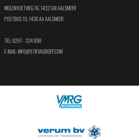
MOLENVLIETWEG 16, 1432 GW AALSMEER
POSTBUS 19, 1430 AA AALSMEER
TEL: 0297 - 324 898
E-MAIL:
INFO@STIEVAGROEP.COM