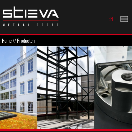
EN
Home
//
Producten