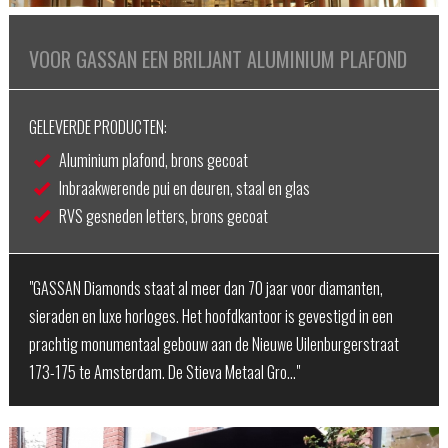
VOOR GASSAN EEN BRILJANT ALUMINIUM PLAFOND
GELEVERDE PRODUCTEN:
Aluminium plafond, brons gecoat
Inbraakwerende pui en deuren, staal en glas
RVS gesneden letters, brons gecoat
"GASSAN Diamonds staat al meer dan 70 jaar voor diamanten,
sieraden en luxe horloges. Het hoofdkantoor is gevestigd in een
prachtig monumentaal gebouw aan de Nieuwe Uilenburgerstraat
173-175 te Amsterdam. De Stieva Metaal Gro…"