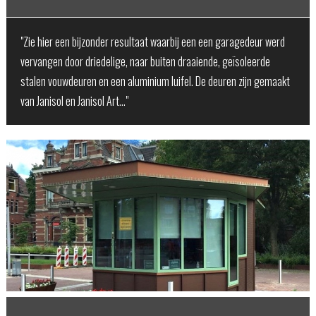
"Zie hier een bijzonder resultaat waarbij een een garagedeur werd
vervangen door driedelige, naar buiten draaiende, geïsoleerde
stalen vouwdeuren en een aluminium luifel. De deuren zijn gemaakt
van Janisol en Janisol Art…"