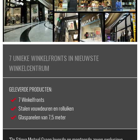
7 UNIEKE WINKELFRONTS IN NIEUWSTE
WINKELCENTRUM
GELEVERDE PRODUCTEN:
7 Winkelfronts
Stalen vouwdeuren en rolluiken
Glaspanelen van 7,5 meter
"De Stieva Metaal Groep leverde en monteerde zeven exclusieve