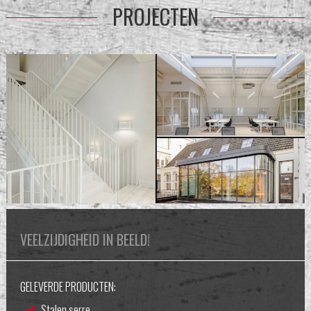
PROJECTEN
VEELZIJDIGHEID IN BEELD!
GELEVERDE PRODUCTEN:
Stalen serre