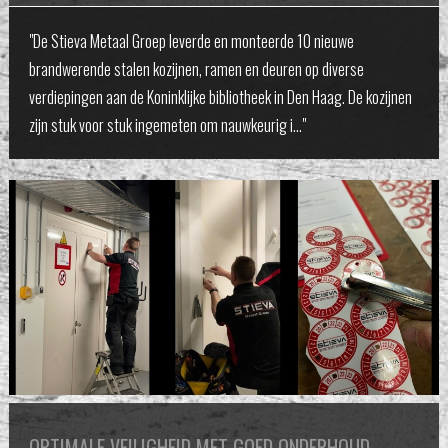
"De Stieva Metaal Groep leverde en monteerde 10 nieuwe
brandwerende stalen kozijnen, ramen en deuren op diverse
verdiepingen aan de Koninklijke bibliotheek in Den Haag. De kozijnen
zijn stuk voor stuk ingemeten om nauwkeurig i…"
OPTIMALE VEILIGHEID MET GOED ONDERHOUD