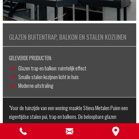
GLAZEN BUITENTRAP, BALKON EN STALEN KOZIJNEN
GELEVERDE PRODUCTEN:
Glazen trap en balkon: ruimtelijk effect
Smalle stalen kozijnen licht in huis
Moderne uitstraling
"Voor de tuinzijde van een woning maakte Stieva Metalen Puien een
eigentijdse stalen pui, trap en balkons. De beloopbare glazen
buitentrap en de balkons met vloer en balustrade zorgen voor een
ruimtelijk effect. Door gebruik t…"