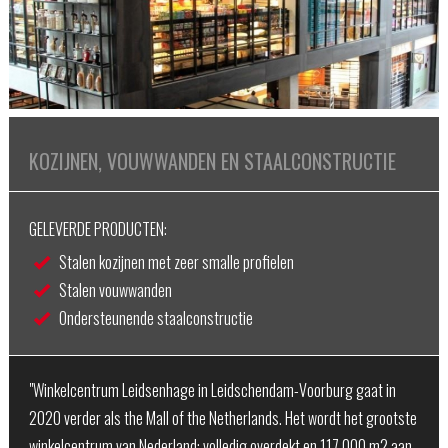
KOZIJNEN, VOUWWANDEN EN STAALCONSTRUCTIE
GELEVERDE PRODUCTEN:
Stalen kozijnen met zeer smalle profielen
Stalen vouwwanden
Ondersteunende staalconstructie
"Winkelcentrum Leidsenhage in Leidschendam-Voorburg gaat in
2020 verder als the Mall of the Netherlands. Het wordt het grootste
winkelcentrum van Nederland: volledig overdekt en 117.000 m2 aan