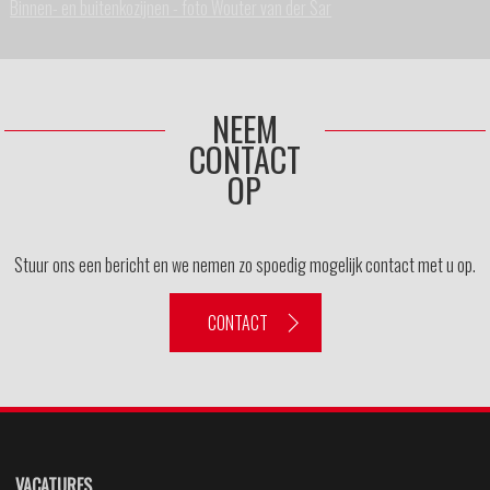
Binnen- en buitenkozijnen - foto Wouter van der Sar
NEEM
CONTACT
OP
Stuur ons een bericht en we nemen zo spoedig mogelijk contact met u op.
CONTACT
VACATURES