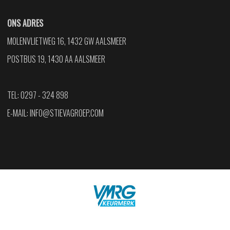
ONS ADRES
MOLENVLIETWEG 16, 1432 GW AALSMEER
POSTBUS 19, 1430 AA AALSMEER
TEL: 0297 - 324 898
E-MAIL:
INFO@STIEVAGROEP.COM