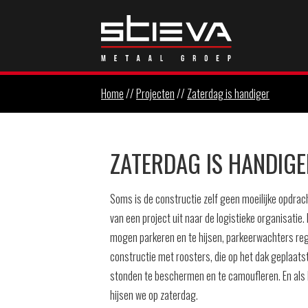
Home
//
Projecten
//
Zaterdag is handiger
ZATERDAG IS HANDIGE
Soms is de constructie zelf geen moeilijke opdra
van een project uit naar de logistieke organisatie
mogen parkeren en te hijsen, parkeerwachters regel
constructie met roosters, die op het dak geplaat
stonden te beschermen en te camoufleren. En als 
hijsen we op zaterdag.