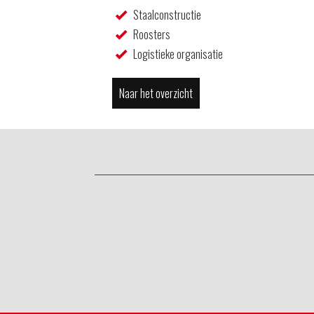
Staalconstructie
Roosters
Logistieke organisatie
Naar het overzicht