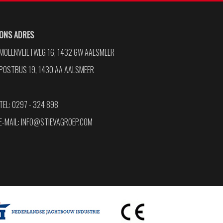
ONS ADRES
MOLENVLIETWEG 16, 1432 GW AALSMEER
POSTBUS 19, 1430 AA AALSMEER
TEL: 0297 - 324 898
E-MAIL:
INFO@STIEVAGROEP.COM