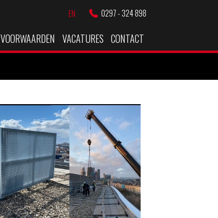
0297 - 324 898
EN
VOORWAARDEN
VACATURES
CONTACT