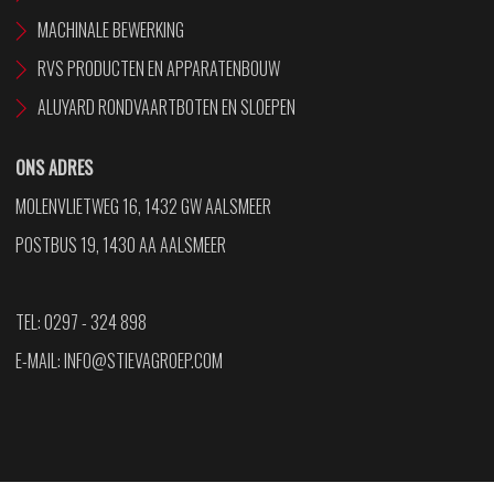
MACHINALE BEWERKING
RVS PRODUCTEN EN APPARATENBOUW
ALUYARD RONDVAARTBOTEN EN SLOEPEN
ONS ADRES
MOLENVLIETWEG 16, 1432 GW AALSMEER
POSTBUS 19, 1430 AA AALSMEER
TEL: 0297 - 324 898
E-MAIL:
INFO@STIEVAGROEP.COM