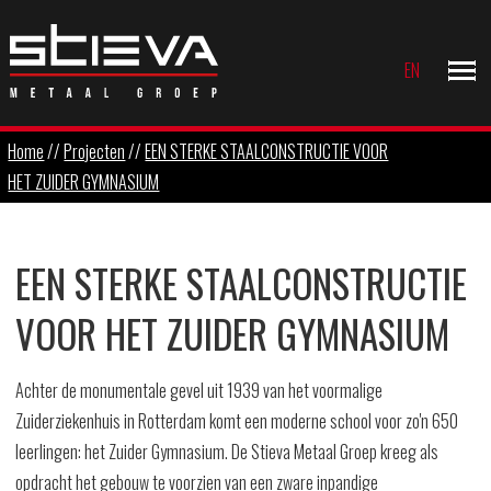
EN
Home
//
Projecten
//
EEN STERKE STAALCONSTRUCTIE VOOR
HET ZUIDER GYMNASIUM
EEN STERKE STAALCONSTRUCTIE
VOOR HET ZUIDER GYMNASIUM
Achter de monumentale gevel uit 1939 van het voormalige
Zuiderziekenhuis in Rotterdam komt een moderne school voor zo'n 650
leerlingen: het Zuider Gymnasium. De Stieva Metaal Groep kreeg als
opdracht het gebouw te voorzien van een zware inpandige